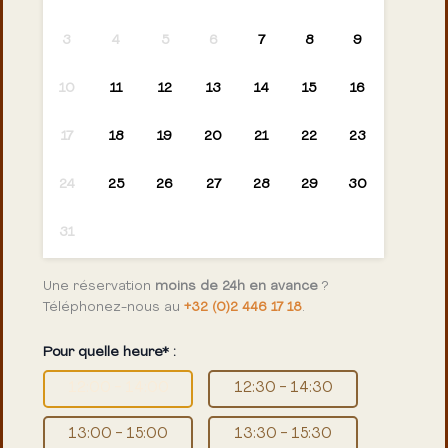
3
4
5
6
7
8
9
10
11
12
13
14
15
16
17
18
19
20
21
22
23
24
25
26
27
28
29
30
31
Une réservation
moins de 24h en avance
?
Téléphonez-nous au
+32 (0)2 446 17 18
.
Pour quelle heure* :
12:00 - 14:00
12:30 - 14:30
13:00 - 15:00
13:30 - 15:30