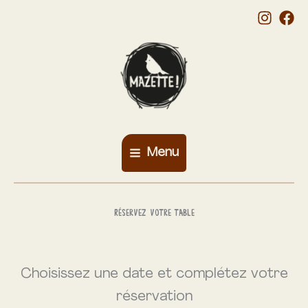
Skip
to
content
Menu
Main
Menu
Réservez votre table
Choisissez une date et complétez votre
réservation