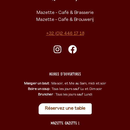
Mazette - Café & Brasserie
Mazette - Cafe & Brouwerij
+32 (0)2 446 17 18
Heures d'ouvertures
Manger un bout
: Ma soir, et Me au Sam, midi et soir
Boire un coup
: Tous les jours sauf Lu et Dim soir
Bruncher
: Tous les jours sauf Lundi
Réservez une table
Mazette Gazette !