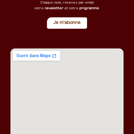
Chaque mois, recevez par email
notre
newsletter
et notre
programme
.
Je m'abonne