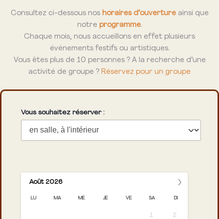
Consultez ci-dessous nos
horaires d’ouverture
ainsi que
notre
programme
.
Chaque mois, nous accueillons en effet plusieurs
événements festifs ou artistiques.
Vous êtes plus de 10 personnes ? A la recherche d’une
activité de groupe ?
Réservez pour un groupe
Vous souhaitez réserver :
›
Août
2026
LU
MA
ME
JE
VE
SA
DI
1
2