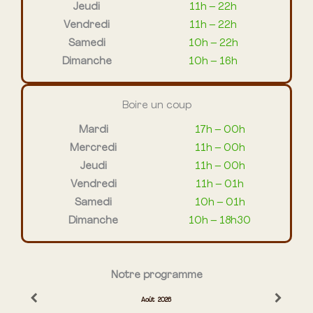
Jeudi
11h – 22h
Vendredi
11h – 22h
Samedi
10h – 22h
Dimanche
10h – 16h
Boire un coup
Mardi
17h – 00h
Mercredi
11h – 00h
Jeudi
11h – 00h
Vendredi
11h – 01h
Samedi
10h – 01h
Dimanche
10h – 18h30
Notre programme
Août
2026