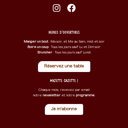
Heures d'ouvertures
Manger un bout
: Ma soir, et Me au Sam, midi et soir
Boire un coup
: Tous les jours sauf Lu et Dim soir
Bruncher
: Tous les jours sauf Lundi
Réservez une table
Mazette Gazette !
Chaque mois, recevez par email
notre
newsletter
et notre
programme
.
Je m'abonne